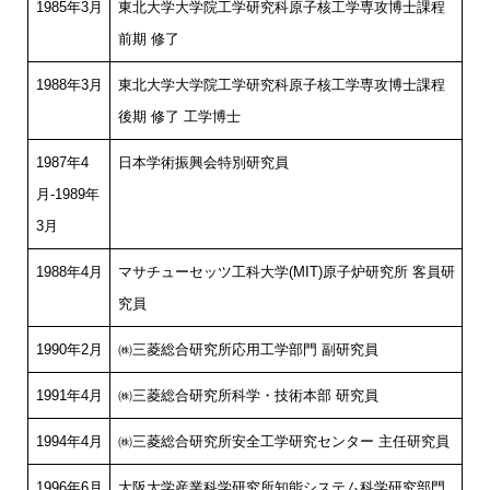
1985年3月
東北大学大学院工学研究科原子核工学専攻博士課程
前期 修了
1988年3月
東北大学大学院工学研究科原子核工学専攻博士課程
後期 修了 工学博士
1987年4
日本学術振興会特別研究員
月-1989年
3月
1988年4月
マサチューセッツ工科大学(MIT)原子炉研究所 客員研
究員
1990年2月
㈱三菱総合研究所応用工学部門 副研究員
1991年4月
㈱三菱総合研究所科学・技術本部 研究員
1994年4月
㈱三菱総合研究所安全工学研究センター 主任研究員
1996年6月
大阪大学産業科学研究所知能システム科学研究部門