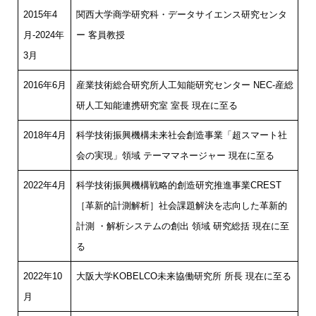
2015年4
関西大学商学研究科・データサイエンス研究センタ
月-2024年
ー 客員教授
3月
2016年6月
産業技術総合研究所人工知能研究センター NEC-産総
研人工知能連携研究室 室長 現在に至る
2018年4月
科学技術振興機構未来社会創造事業「超スマート社
会の実現」領域 テーママネージャー 現在に至る
2022年4月
科学技術振興機構戦略的創造研究推進事業CREST
［革新的計測解析］社会課題解決を志向した革新的
計測 ・解析システムの創出 領域 研究総括 現在に至
る
2022年10
大阪大学KOBELCO未来協働研究所 所長 現在に至る
月